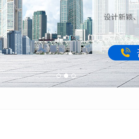
1
2
3