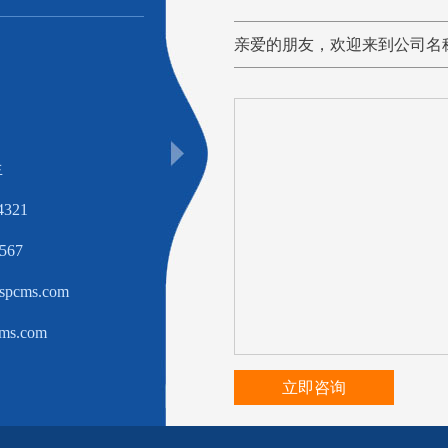
亲爱的朋友，欢迎来到公司名称
生
4321
567
pcms.com
ms.com
立即咨询